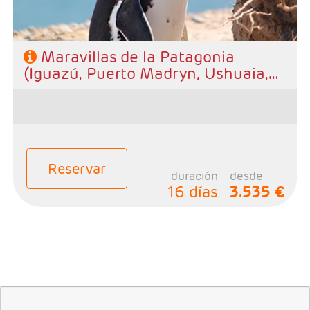
Maravillas de la Patagonia
(Iguazú, Puerto Madryn, Ushuaia,
Calafate, Buenos Aires)
Reservar
duración
desde
16 días
3.535 €