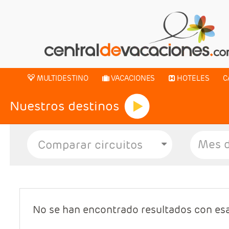
MULTIDESTINO
VACACIONES
HOTELES
C
Nuestros destinos
Mes d
No se han encontrado resultados con es