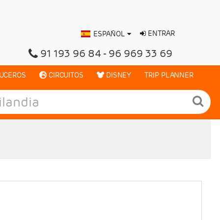
ENTRAR
ESPAÑOL
91 193 96 84
96 969 33 69
UCEROS
CIRCUITOS
DISNEY
TRIP PLANNER