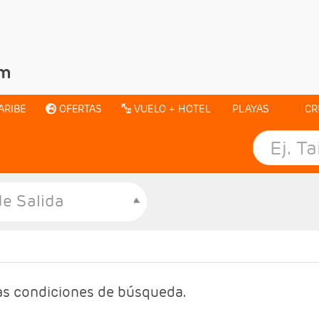
ARIBE
OFERTAS
VUELO + HOTEL
PLAYAS
CR
e Salida
as condiciones de búsqueda.