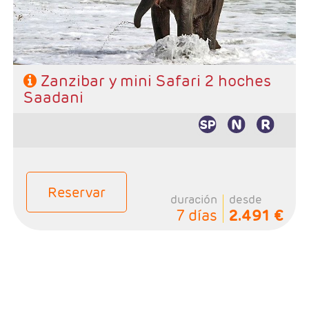
elección en Zanzibar
Zanzibar y mini Safari 2 hoches
Saadani
Reservar
duración
desde
7 días
2.491 €