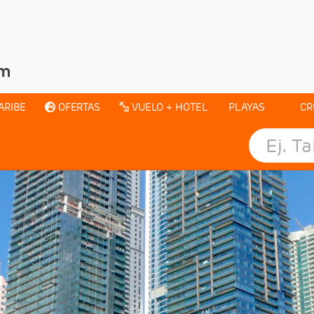
ARIBE
OFERTAS
VUELO + HOTEL
PLAYAS
CR