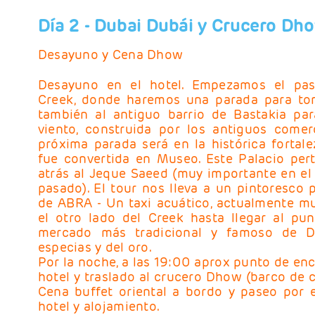
Día 2
- Dubai
Dubái y Crucero Dh
Desayuno y Cena Dhow
Desayuno en el hotel. Empezamos el pas
Creek, donde haremos una parada para tom
también al antiguo barrio de Bastakia par
viento, construida por los antiguos comer
próxima parada será en la histórica fortalez
fue convertida en Museo. Este Palacio pe
atrás al Jeque Saeed (muy importante en el
pasado). El tour nos lleva a un pintoresco 
de ABRA - Un taxi acuático, actualmente mu
el otro lado del Creek hasta llegar al pun
mercado más tradicional y famoso de D
especias y del oro.
Por la noche, a las 19:00 aprox punto de enc
hotel y traslado al crucero Dhow (barco de c
Cena buffet oriental a bordo y paseo por e
hotel y alojamiento.