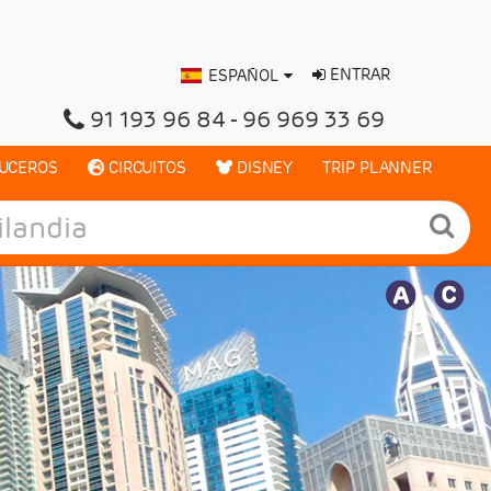
ENTRAR
ESPAÑOL
91 193 96 84
96 969 33 69
UCEROS
CIRCUITOS
DISNEY
TRIP PLANNER