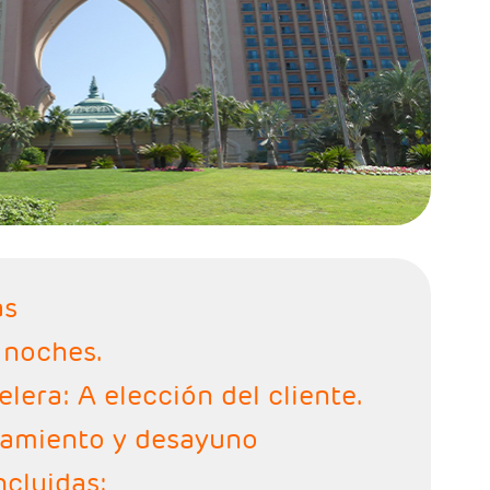
as
 noches.
elera: A elección del cliente.
jamiento y desayuno
ncluidas: