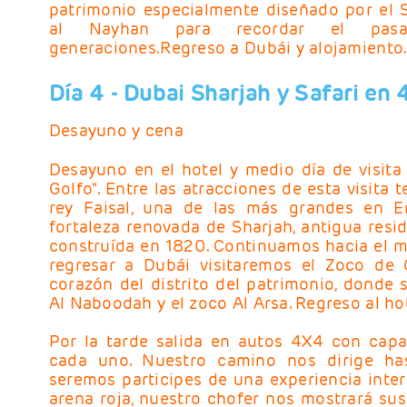
patrimonio especialmente diseñado por el 
al Nayhan para recordar el pas
generaciones.Regreso a Dubái y alojamiento
Día 4
- Dubai
Sharjah y Safari en 
Desayuno y cena
Desayuno en el hotel y medio día de visita a
Golfo". Entre las atracciones de esta visita
rey Faisal, una de las más grandes en Em
fortaleza renovada de Sharjah, antigua resid
construída en 1820. Continuamos hacia el m
regresar a Dubái visitaremos el Zoco de 
corazón del distrito del patrimonio, donde
Al Naboodah y el zoco Al Arsa. Regreso al hot
Por la tarde salida en autos 4X4 con cap
cada uno. Nuestro camino nos dirige has
seremos participes de una experiencia inte
arena roja, nuestro chofer nos mostrará sus 