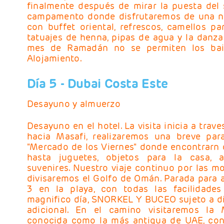
finalmente después de mirar la puesta del 
campamento donde disfrutaremos de una no
con buffet oriental, refrescos, camellos p
tatuajes de henna, pipas de agua y la danza 
mes de Ramadán no se permiten los baile
Alojamiento.
Día 5
- Dubai
Costa Este
Desayuno y almuerzo
Desayuno en el hotel. La visita inicia a trave
hacia Masafi, realizaremos una breve pa
"Mercado de los Viernes" donde encontrarn 
hasta juguetes, objetos para la casa, 
suvenires. Nuestro viaje continuo por las 
divisaremos el Golfo de Omán. Parada para 
3 en la playa, con todas las facilidades
magnifico día, SNORKEL Y BUCEO sujeto a di
adicional. En el camino visitaremos la
conocida como la más antigua de UAE, con