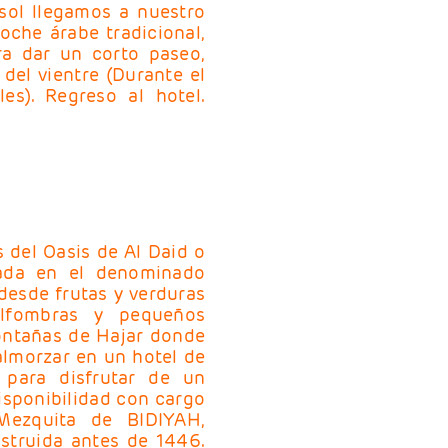
sol llegamos a nuestro
che árabe tradicional,
ara dar un corto paseo,
del vientre (Durante el
s). Regreso al hotel.
s del Oasis de Al Daid o
rada en el denominado
desde frutas y verduras
alfombras y pequeños
montañas de Hajar donde
almorzar en un hotel de
 para disfrutar de un
sponibilidad con cargo
 Mezquita de BIDIYAH,
struida antes de 1446.