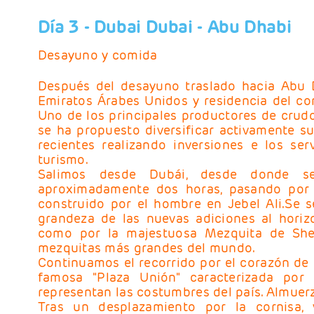
Día 3
- Dubai
Dubai - Abu Dhabi
Desayuno y comida
Después del desayuno traslado hacia Abu Dh
Emiratos Árabes Unidos y residencia del co
Uno de los principales productores de crud
se ha propuesto diversificar activamente s
recientes realizando inversiones e los ser
turismo.
Salimos desde Dubái, desde donde se
aproximadamente dos horas, pasando por
construido por el hombre en Jebel Ali.Se s
grandeza de las nuevas adiciones al horiz
como por la majestuosa Mezquita de She
mezquitas más grandes del mundo.
Continuamos el recorrido por el corazón de 
famosa "Plaza Unión" caracterizada po
representan las costumbres del país. Almuerz
Tras un desplazamiento por la cornisa, v