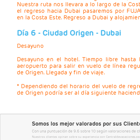
Nuestra ruta nos llevara a lo largo de la Co
el regreso hacia Dubai pasaremos por FUJA
en la Costa Este. Regreso a Dubai y alojamie
Día 6
- Ciudad Origen - Dubai
Desayuno
Desayuno en el hotel. Tiempo libre hasta l
aeropuerto para salir en vuelo de línea reg
de Origen. Llegada y fin de viaje.
* Dependiendo del horario del vuelo de regre
de Origen podría ser al día siguiente hacien
Somos los mejor valorados por sus Client
Con una puntuación de 9.6 sobre 10 según valoraciones de cl
Nuestros clientes opinan sobre su experiencia con Centraldevacaciones.com